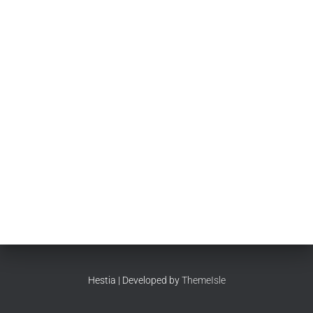
Hestia | Developed by
ThemeIsle